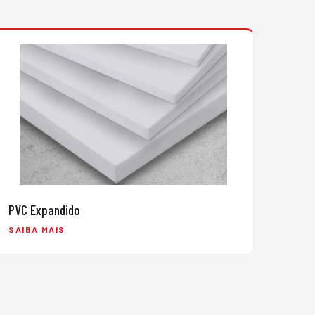
PVC Expandido
SAIBA MAIS