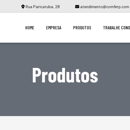
Rua Paricatuba, 28
atendimento@comferp.com
HOME
EMPRESA
PRODUTOS
TRABALHE CON
Produtos