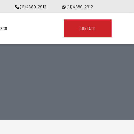
(11) 4680-2912
(11) 4680-2912
OSCO
CONTATO